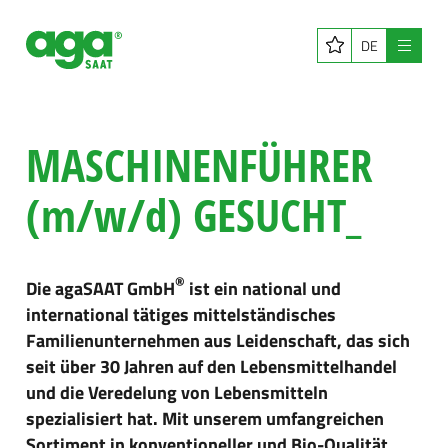
DE
Menü
MASCHINENFÜHRER
(m/w/d) GESUCHT_
®
Die agaSAAT GmbH
ist ein national und
international tätiges mittelständisches
Familienunternehmen aus Leidenschaft, das sich
seit über 30 Jahren auf den Lebensmittelhandel
und die Veredelung von Lebensmitteln
spezialisiert hat. Mit unserem umfangreichen
Sortiment in konventioneller und Bio-Qualität