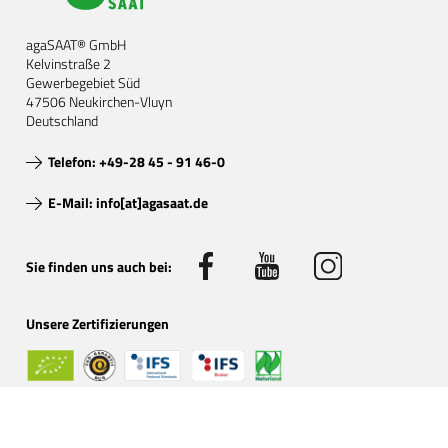
agaSAAT® GmbH
Kelvinstraße 2
Gewerbegebiet Süd
47506 Neukirchen-Vluyn
Deutschland
Telefon: +49-28 45 - 91 46-0
E-Mail: info[at]agasaat.de
Sie finden uns auch bei:
Unsere Zertifizierungen
Bio kontrolliert durch: DE-ÖKO-001