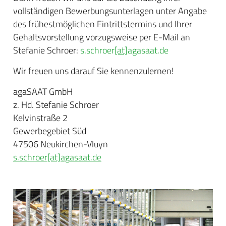
vollständigen Bewerbungsunterlagen unter Angabe
des frühestmöglichen Eintrittstermins und Ihrer
Gehaltsvorstellung vorzugsweise per E-Mail an
Stefanie Schroer:
s.schroer
[at]
agasaat.de
Wir freuen uns darauf Sie kennenzulernen!
agaSAAT GmbH
z. Hd. Stefanie Schroer
Kelvinstraße 2
Gewerbegebiet Süd
47506 Neukirchen-Vluyn
s.schroer
[at]
agasaat.de